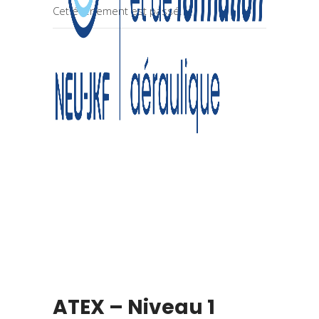
Cet évènement est passé.
ATEX – Niveau 1