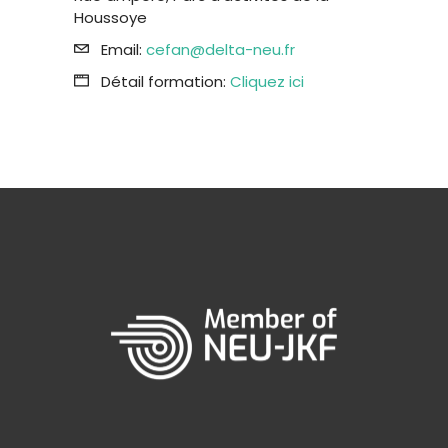
Houssoye
Email:
cefan@delta-neu.fr
Détail formation:
Cliquez ici