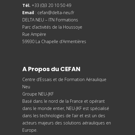
Tél.
+33 (0)3 20 10 50 49
Email
:
cefan@delta-neu.fr
DELTA NEU – ITN Formations
Parc d’activités de la Houssoye
Rue Ampère
59930 La Chapelle d’Armentières
A Propos du CEFAN
Centre d’Essais et de
Formation Aéraulique
Neu
Groupe NEU-JKF
Basé dans le nord de la France et opérant
dans le monde entier, NEU-JKF est spécialisé
dans les technologies de l’air et est un des
acteurs majeurs des solutions aérauliques en
Europe.