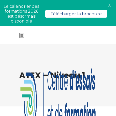
X
Le calendrier des
formations 2026
Télécharger la brochure
est désormais
disponible
ATEX – Niveau 1