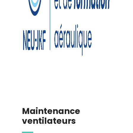
Maintenance
ventilateurs