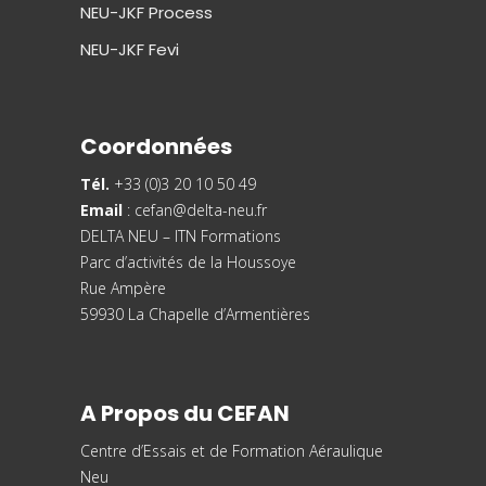
NEU-JKF Process
NEU-JKF Fevi
Coordonnées
Tél.
+33 (0)3 20 10 50 49
Email
:
cefan@delta-neu.fr
DELTA NEU – ITN Formations
Parc d’activités de la Houssoye
Rue Ampère
59930 La Chapelle d’Armentières
A Propos du CEFAN
Centre d’Essais et de
Formation Aéraulique
Neu