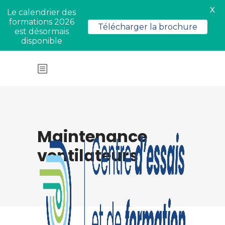
X
Le calendrier des
formations 2026
Télécharger la brochure
est désormais
disponible
Maintenance
ventilateurs