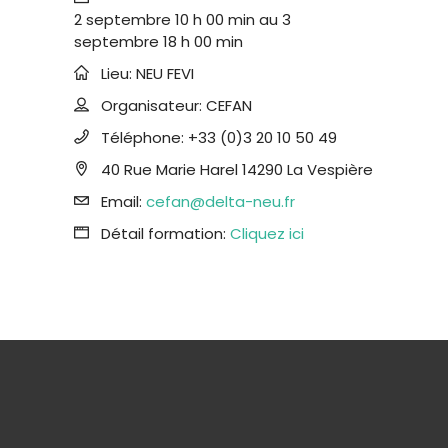
2 septembre 10 h 00 min
au
3
septembre 18 h 00 min
Lieu:
NEU FEVI
Organisateur:
CEFAN
Téléphone:
+33 (0)3 20 10 50 49
40 Rue Marie Harel 14290 La Vespière
Email:
cefan@delta-neu.fr
Détail formation:
Cliquez ici