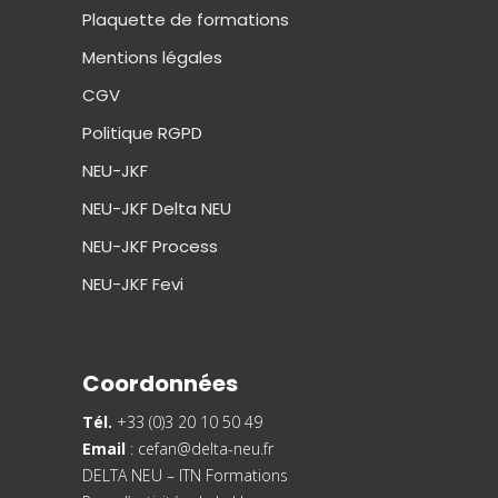
Plaquette de formations
Mentions légales
CGV
Politique RGPD
NEU-JKF
NEU-JKF Delta NEU
NEU-JKF Process
NEU-JKF Fevi
Coordonnées
Tél.
+33 (0)3 20 10 50 49
Email
:
cefan@delta-neu.fr
DELTA NEU – ITN Formations