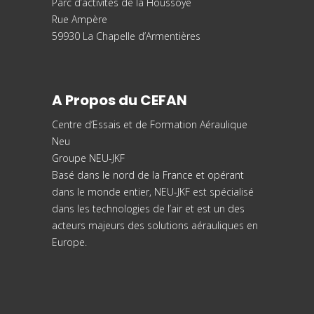
Parc d’activités de la Houssoye
Rue Ampère
59930 La Chapelle d’Armentières
A Propos du CEFAN
Centre d’Essais et de
Formation Aéraulique
Neu
Groupe NEU-JKF
Basé dans le nord de la France et opérant
dans le monde entier, NEU-JKF est spécialisé
dans les technologies de l’air et est un des
acteurs majeurs des solutions aérauliques en
Europe.