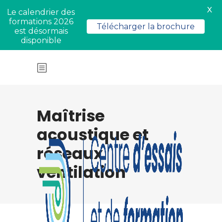
X
Le calendrier des
formations 2026
Télécharger la brochure
est désormais
disponible
Maîtrise
acoustique et
réseaux
ventilation