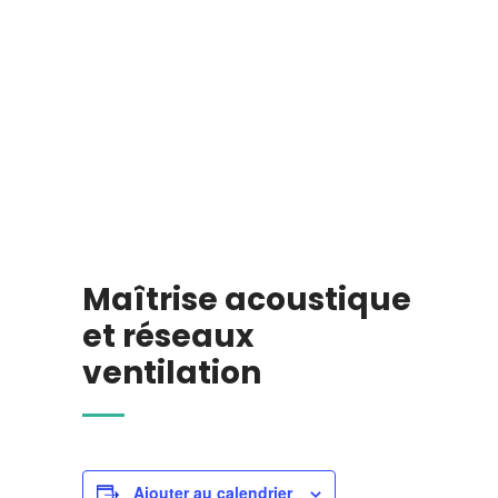
Maîtrise acoustique
et réseaux
ventilation
Ajouter au calendrier