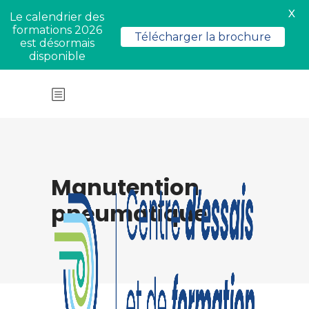
X
Le calendrier des
formations 2026
Télécharger la brochure
est désormais
disponible
Manutention
pneumatique