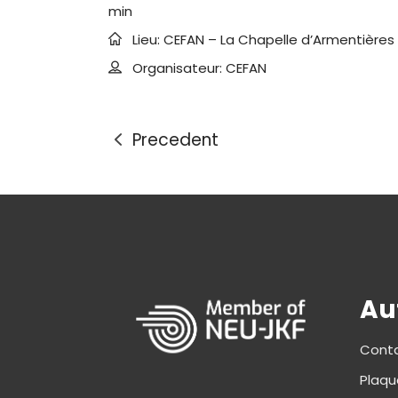
min
Lieu:
CEFAN – La Chapelle d’Armentières
Organisateur:
CEFAN
Precedent
Aut
Cont
Plaqu