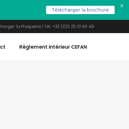
X
Télécharger la brochure
charger la Plaquette
| Tél. +33 (0)3 20 10 50 49
ct
Règlement intérieur CEFAN