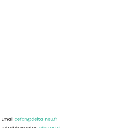
Email:
cefan@delta-neu.fr