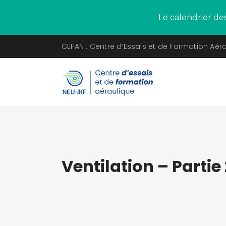
Le calendrier de
CEFAN : Centre d’Essais et de Formation Aér
Ventilation – Partie 