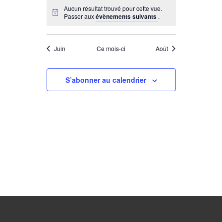
Aucun résultat trouvé pour cette vue.
Notice
Passer aux
évènements suivants
.
Juin
Ce mois-ci
Août
S’abonner au calendrier