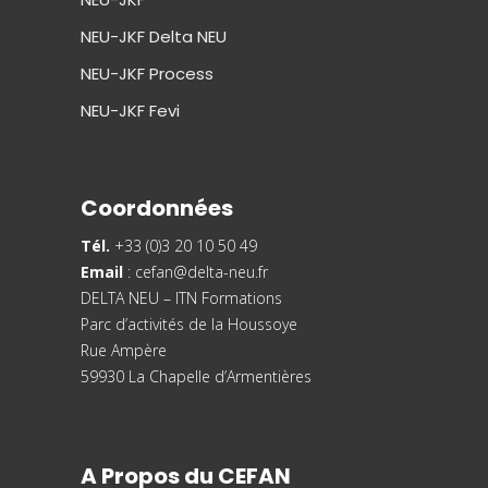
NEU-JKF Delta NEU
NEU-JKF Process
NEU-JKF Fevi
Coordonnées
Tél.
+33 (0)3 20 10 50 49
Email
:
cefan@delta-neu.fr
DELTA NEU – ITN Formations
Parc d’activités de la Houssoye
Rue Ampère
59930 La Chapelle d’Armentières
A Propos du CEFAN